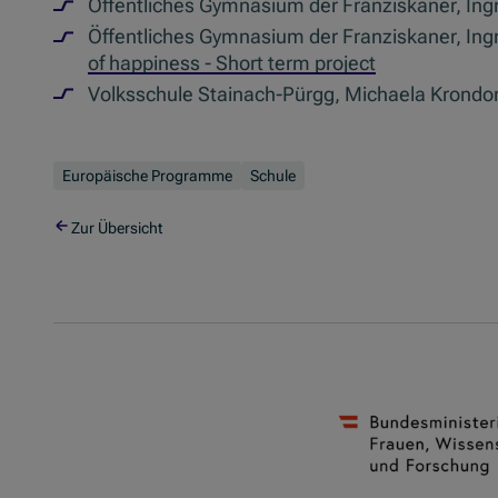
Öffentliches Gymnasium der Franziskaner, Ing
Öffentliches Gymnasium der Franziskaner, Ing
of happiness - Short term project
Volksschule Stainach-Pürgg, Michaela Krondor
Europäische Programme
Schule
Zur Übersicht