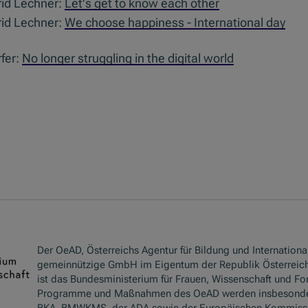
rid Lechner:
Let's get to know each other
rid Lechner:
We choose happiness - International day
fer:
No longer struggling in the digital world
Der OeAD, Österreichs Agentur für Bildung und International
gemeinnützige GmbH im Eigentum der Republik Österreich
ist das Bundesministerium für Frauen, Wissenschaft und Fo
Programme und Maßnahmen des OeAD werden insbesond