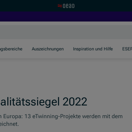
Zur OeAD Startseite
ngsbereiche
Auszeichnungen
Inspiration und Hilfe
ESE
alitätssiegel 2022
in Europa: 13 eTwinning-Projekte werden mit dem
eichnet.