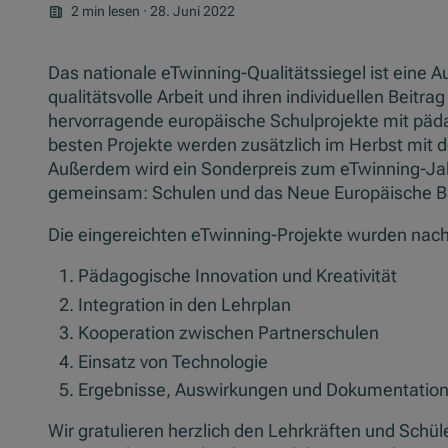
2 min lesen
·
28. Juni 2022
Das nationale eTwinning-Qualitätssiegel ist eine A
qualitätsvolle Arbeit und ihren individuellen Beit
hervorragende europäische Schulprojekte mit päda
besten Projekte werden zusätzlich im Herbst mit 
Außerdem wird ein Sonderpreis zum eTwinning-Jahr
gemeinsam: Schulen und das Neue Europäische Ba
Die eingereichten eTwinning-Projekte wurden nach 
Pädagogische Innovation und Kreativität
Integration in den Lehrplan
Kooperation zwischen Partnerschulen
Einsatz von Technologie
Ergebnisse, Auswirkungen und Dokumentatio
Wir gratulieren herzlich den Lehrkräften und Schül