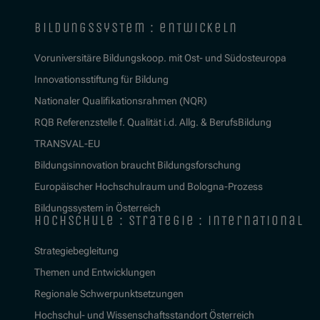
bildungssystem : entwickeln
Voruniversitäre Bildungskoop. mit Ost- und Südosteuropa
Innovationsstiftung für Bildung
Nationaler Qualifikationsrahmen (NQR)
RQB Referenzstelle f. Qualität i.d. Allg. & BerufsBildung
TRANSVAL-EU
Bildungsinnovation braucht Bildungsforschung
Europäischer Hochschulraum und Bologna-Prozess
Bildungssystem in Österreich
hochschule : strategie : international
Strategiebegleitung
Themen und Entwicklungen
Regionale Schwerpunktsetzungen
Hochschul- und Wissenschaftsstandort Österreich