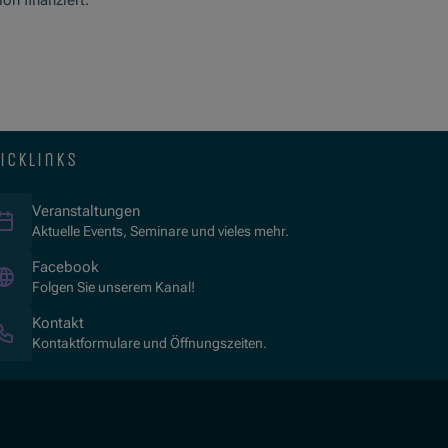
n finanziert.
icklinks
Veranstaltungen
Aktuelle Events, Seminare und vieles mehr.
(Öffnet in neuem Fenster)
Facebook
Folgen Sie unserem Kanal!
Kontakt
Kontaktformulare und Öffnungszeiten.