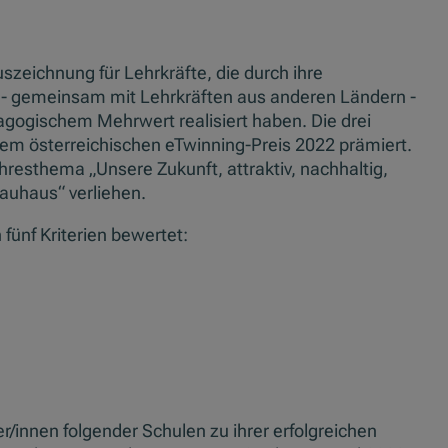
uszeichnung für Lehrkräfte, die durch ihre
rag - gemeinsam mit Lehrkräften aus anderen Ländern -
gogischem Mehrwert realisiert haben. Die drei
dem österreichischen eTwinning-Preis 2022 prämiert.
esthema „Unsere Zukunft, attraktiv, nachhaltig,
uhaus“ verliehen.
fünf Kriterien bewertet:
n
er/innen folgender Schulen zu ihrer erfolgreichen