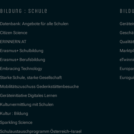
bildung : schule
bildu
Datenbank: Angebote für alle Schulen
Gerätein
Citizen Science
Geschäf
ERINNERN:AT
Qualitä
Erasmus+ Schulbildung
Marktpl
Erasmus+ Berufsbildung
eTwinn
Embracing Technology
Europa
Starke Schule, starke Gesellschaft
Eurogu
Mobilitätszuschuss Gedenkstättenbesuche
Geräteinitiative Digitales Lernen
Kulturvermittlung mit Schulen
Kultur : Bildung
Sparkling Science
Schulaustauschprogramm Österreich–Israel