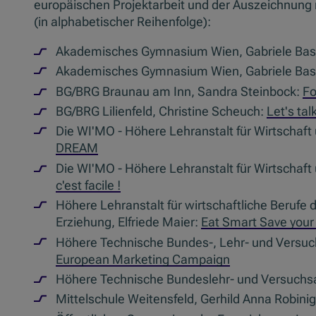
europäischen Projektarbeit und der Auszeichnung 
(in alphabetischer Reihenfolge):
Akademisches Gymnasium Wien, Gabriele Bas
Akademisches Gymnasium Wien, Gabriele Bas
BG/BRG Braunau am Inn, Sandra Steinbock:
Fo
BG/BRG Lilienfeld, Christine Scheuch:
Let's ta
Die WI'MO - Höhere Lehranstalt für Wirtschaft
DREAM
Die WI'MO - Höhere Lehranstalt für Wirtschaft
c'est facile !
Höhere Lehranstalt für wirtschaftliche Berufe
Erziehung, Elfriede Maier:
Eat Smart Save your
Höhere Technische Bundes-, Lehr- und Versuch
European Marketing Campaign
Höhere Technische Bundeslehr- und Versuchsa
Mittelschule Weitensfeld, Gerhild Anna Robini