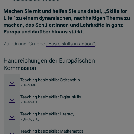
Machen Sie mit und helfen Sie uns dabei, „Skills for
Life“ zu einem dynamischen, nachhaltigen Thema zu
machen, das Schüler:innen und Lehrkräfte in ganz
Europa und darüber hinaus stärkt.
Zur Online-Gruppe
„
Basic skills in action
“
.
Handreichungen der Europäischen
Kommission
Teaching basic skills: Citizenship
PDF
·
2 MB
Teaching basic skills: Digital skills
PDF
·
994 KB
Teaching basic skills: Literacy
PDF
·
765 KB
Teaching basic skills: Mathematics