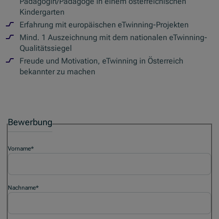
Pädagogin/Pädagoge in einem österreichischen
Kindergarten
Erfahrung mit europäischen eTwinning-Projekten
Mind. 1 Auszeichnung mit dem nationalen eTwinning-
Qualitätssiegel
Freude und Motivation, eTwinning in Österreich
bekannter zu machen
Bewerbung
Vorname
*
Nachname
*