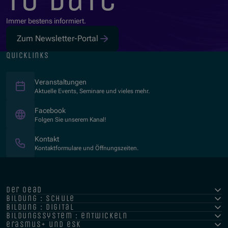
Immer bestens informiert.
Zum Newsletter-Portal
quicklinks
Veranstaltungen
Aktuelle Events, Seminare und vieles mehr.
(Öffnet in neuem Fenster)
Facebook
Folgen Sie unserem Kanal!
Kontakt
Kontaktformulare und Öffnungszeiten.
der oead
bildung : schule
bildung : digital
bildungssystem : entwickeln
erasmus+ und esk