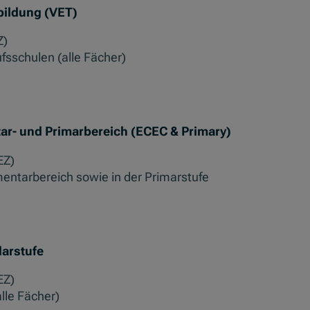
bildung (VET)
Z)
fsschulen (alle Fächer)
ar- und Primarbereich (ECEC & Primary)
EZ)
ntarbereich sowie in der Primarstufe
darstufe
EZ)
alle Fächer)