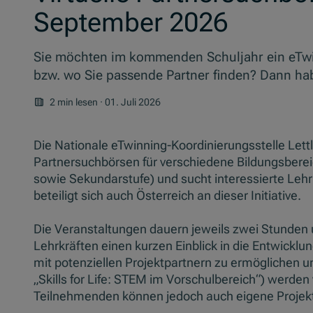
September 2026
Sie möchten im kommenden Schuljahr ein eTwin
bzw. wo Sie passende Partner finden? Dann habe
2 min lesen
·
01. Juli 2026
Die Nationale eTwinning-Koordinierungsstelle Lett
Partnersuchbörsen für verschiedene Bildungsberei
sowie Sekundarstufe) und sucht interessierte Leh
beteiligt sich auch Österreich an dieser Initiative.
Die Veranstaltungen dauern jeweils zwei Stunden 
Lehrkräften einen kurzen Einblick in die Entwickl
mit potenziellen Projektpartnern zu ermöglichen u
„Skills for Life: STEM im Vorschulbereich“) werden 
Teilnehmenden können jedoch auch eigene Projekt