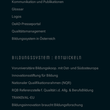
Kommunikation und Publikationen
Glossar
Logos
OeAD-Presseportal
Qualitätsmanagement
Bildungssystem in Österreich
bildungssystem : entwickeln
Voruniversitäre Bildungskoop. mit Ost- und Südosteuropa
Innovationsstiftung für Bildung
Nationaler Qualifikationsrahmen (NQR)
RQB Referenzstelle f. Qualität i.d. Allg. & BerufsBildung
TRANSVAL-EU
Bildungsinnovation braucht Bildungsforschung