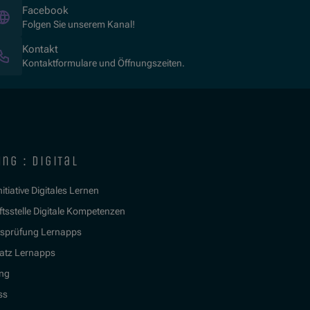
(Öffnet in neuem Fenster)
Facebook
Folgen Sie unserem Kanal!
Kontakt
Kontaktformulare und Öffnungszeiten.
ng : digital
itiative Digitales Lernen
tsstelle Digitale Kompetenzen
tsprüfung Lernapps
atz Lernapps
ing
ss