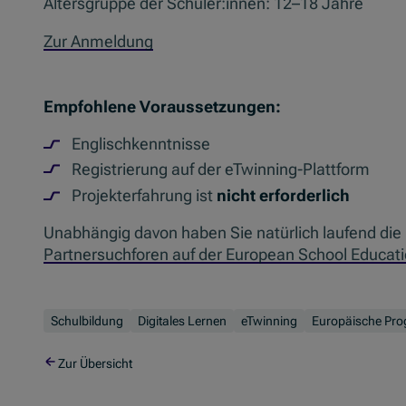
Altersgruppe der Schüler:innen: 12–18 Jahre
Zur Anmeldung
Empfohlene Voraussetzungen:
Englischkenntnisse
Registrierung auf der eTwinning-Plattform
Projekterfahrung ist
nicht erforderlich
Unabhängig davon haben Sie natürlich laufend die 
Partnersuchforen auf der European School Educati
Schulbildung
Digitales Lernen
eTwinning
Europäische Pr
Zur Übersicht