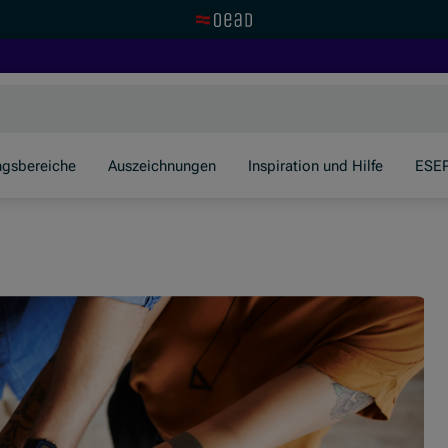
Zur OeAD Startseite
ngsbereiche
Auszeichnungen
Inspiration und Hilfe
ESE