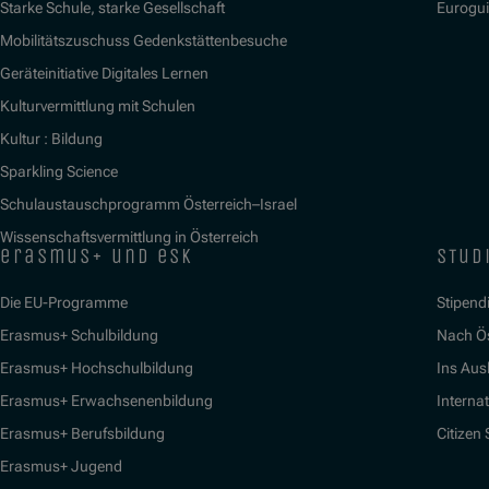
Starke Schule, starke Gesellschaft
Eurogu
Mobilitätszuschuss Gedenkstättenbesuche
Geräteinitiative Digitales Lernen
Kulturvermittlung mit Schulen
Kultur : Bildung
Sparkling Science
Schulaustauschprogramm Österreich–Israel
Wissenschaftsvermittlung in Österreich
erasmus+ und esk
stud
Die EU-Programme
Stipend
Erasmus+ Schulbildung
Nach Ö
Erasmus+ Hochschulbildung
Ins Aus
Erasmus+ Erwachsenenbildung
Interna
Erasmus+ Berufsbildung
Citizen
Erasmus+ Jugend