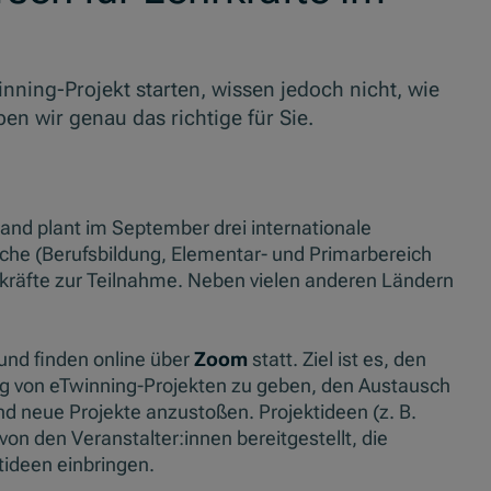
ning-Projekt starten, wissen jedoch nicht, wie
n wir genau das richtige für Sie.
land plant im September drei internationale
che (Berufsbildung, Elementar- und Primarbereich
rkräfte zur Teilnahme. Neben vielen anderen Ländern
und finden online über
Zoom
statt. Ziel ist es, den
ung von eTwinning-Projekten zu geben, den Austausch
nd neue Projekte anzustoßen. Projektideen (z. B.
von den Veranstalter:innen bereitgestellt, die
ideen einbringen.