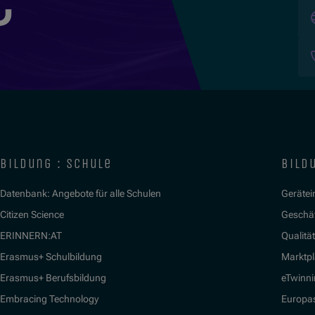
bildung : schule
bildu
Datenbank: Angebote für alle Schulen
Gerätein
Citizen Science
Geschäf
ERINNERN:AT
Qualitä
Erasmus+ Schulbildung
Marktpl
Erasmus+ Berufsbildung
eTwinn
Embracing Technology
Europa