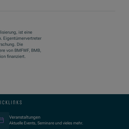
isierung, ist eine
. Eigentümervertreter
rschung. Die
ere von BMFWF, BMB,
n finanziert.
icklinks
Veranstaltungen
Aktuelle Events, Seminare und vieles mehr.