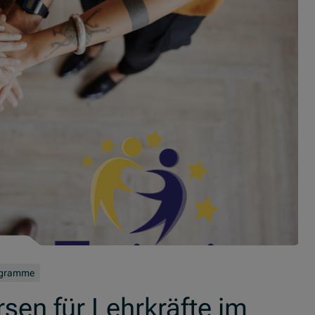
ogramme
rsen für Lehrkräfte im