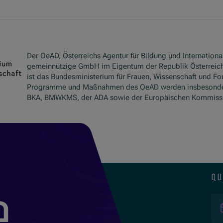
Der OeAD, Österreichs Agentur für Bildung und International
gemeinnützige GmbH im Eigentum der Republik Österreich
ist das Bundesministerium für Frauen, Wissenschaft und Fo
Programme und Maßnahmen des OeAD werden insbesond
BKA, BMWKMS, der ADA sowie der Europäischen Kommissio
qu
e