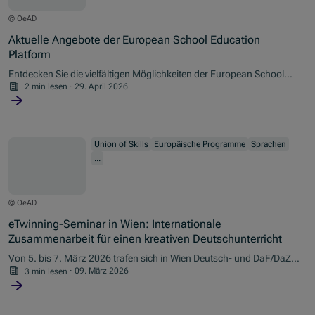
© OeAD
Aktuelle Angebote der European School Education
Platform
Entdecken Sie die vielfältigen Möglichkeiten der European School
Education Platform für Ihre pädagogische Praxis.
2 min lesen
·
29. April 2026
Union of Skills
Europäische Programme
Sprachen
...
© OeAD
eTwinning-Seminar in Wien: Internationale
Zusammenarbeit für einen kreativen Deutschunterricht
Von 5. bis 7. März 2026 trafen sich in Wien Deutsch- und DaF/DaZ-
Lehrkräfte aus ganz Europa zu einem internationalen eTwinning-
3 min lesen
·
09. März 2026
Seminar.