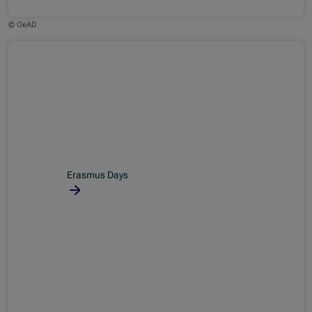
© OeAD
Erasmus Days