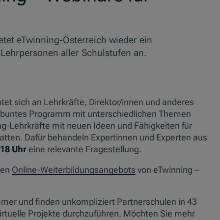
etet eTwinning-Österreich wieder ein
Lehrpersonen aller Schulstufen an.
tet sich an Lehrkräfte, Direktor/innen und anderes
n buntes Programm mit unterschiedlichen Themen
ing-Lehrkräfte mit neuen Ideen und Fähigkeiten für
tatten. Dafür behandeln Expertinnen und Experten aus
 18 Uhr
eine relevante Fragestellung.
hen
Online-Weiterbildungsangebots
von eTwinning –
mmer und finden unkompliziert Partnerschulen in 43
rtuelle Projekte durchzuführen. Möchten Sie mehr