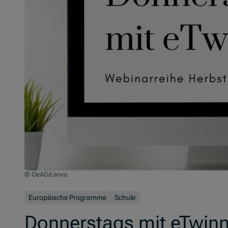
© OeAD/canva
Europäische Programme
Schule
Donnerstags mit eTwinn