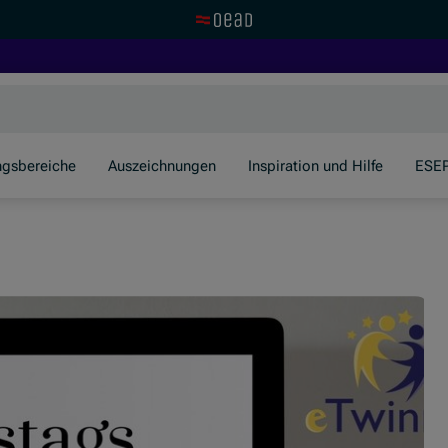
Zur OeAD Startseite
ngsbereiche
Auszeichnungen
Inspiration und Hilfe
ESE