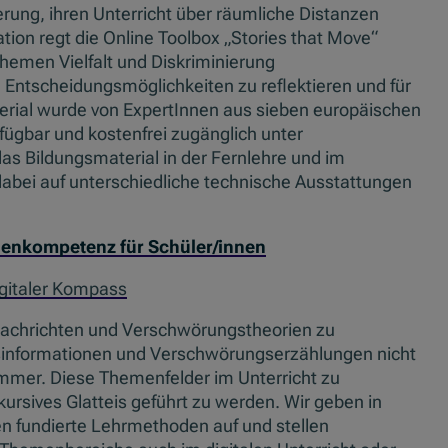
erung, ihren Unterricht über räumliche Distanzen
tion regt die Online Toolbox „Stories that Move“
hemen Vielfalt und Diskriminierung
 Entscheidungsmöglichkeiten zu reflektieren und für
terial wurde von ExpertInnen aus sieben europäischen
fügbar und kostenfrei zugänglich unter
das Bildungsmaterial in der Fernlehre und im
abei auf unterschiedliche technische Ausstattungen
enkompetenz für Schüler/innen
gitaler Kompass
chnachrichten und Verschwörungstheorien zu
Desinformationen und Verschwörungserzählungen nicht
mmer. Diese Themenfelder im Unterricht zu
skursives Glatteis geführt zu werden. Wir geben in
n fundierte Lehrmethoden auf und stellen