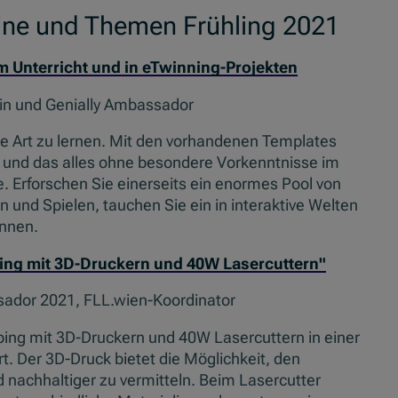
mine und Themen Frühling 2021
im Unterricht und in eTwinning-Projekten
gin und Genially Ambassador
ue Art zu lernen. Mit den vorhandenen Templates
e und das alles ohne besondere Vorkenntnisse im
. Erforschen Sie einerseits ein enormes Pool von
und Spielen, tauchen Sie ein in interaktive Welten
innen.
ping mit 3D-Druckern und 40W Lasercuttern"
ador 2021, FLL.wien-Koordinator
ping mit 3D-Druckern und 40W Lasercuttern in einer
. Der 3D-Druck bietet die Möglichkeit, den
d nachhaltiger zu vermitteln. Beim Lasercutter