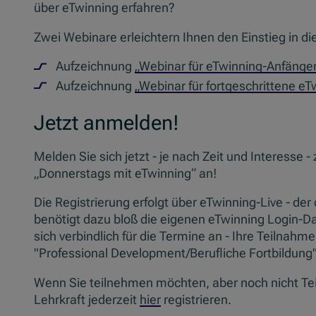
über eTwinning erfahren?
Zwei Webinare erleichtern Ihnen den Einstieg in die
Aufzeichnung
„Webinar für eTwinning-Anfänger
Aufzeichnung
„Webinar für fortgeschrittene eT
Jetzt anmelden!
Melden Sie sich jetzt - je nach Zeit und Interess
„Donnerstags mit eTwinning“ an!
Die Registrierung erfolgt über eTwinning-Live - de
benötigt dazu bloß die eigenen eTwinning Login-Da
sich verbindlich für die Termine an - Ihre Teilnahme
"Professional Development/Berufliche Fortbildung
Wenn Sie teilnehmen möchten, aber noch nicht Tei
Lehrkraft jederzeit
hier
registrieren.