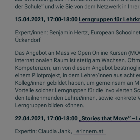
der Schule“ und wie Sie von dem Netzwerk in Ihrer 
15.04.2021, 17:00-18:00
Lerngruppen für Lehrk
Expert/innen: Benjamin Hertz, European Schoolne
Ückendorf
Das Angebot an Massive Open Online Kursen (MOOC
internationalen Raum ist stetig am Wachsen. Oftma
Kompetenzen, um von diesem Angebot bestmöglich 
einem Pilotprojekt, in dem Lehrer/innen aus acht
Kolleg/innen gebildet haben, um gemeinsam an M
Vorteile solcher Lerngruppen für die involvierten S
den teilnehmenden Lehrer/innen, sowie konkrete V
Lerngruppen bilden können.
22.04.2021, 17:00-18:00
„Stories that Move“ – L
Expertin: Claudia Jank,
_erinnern.at_