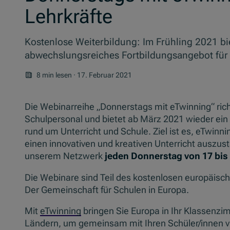
Lehrkräfte
Kostenlose Weiterbildung: Im Frühling 2021 bi
abwechslungsreiches Fortbildungsangebot für 
8 min lesen
·
17. Februar 2021
Die Webinarreihe „Donnerstags mit eTwinning“ rich
Schulpersonal und bietet ab März 2021 wieder ei
rund um Unterricht und Schule. Ziel ist es, eTwinn
einen innovativen und kreativen Unterricht auszus
unserem Netzwerk
jeden Donnerstag von 17 bis
Die Webinare sind Teil des kostenlosen europäisc
Der Gemeinschaft für Schulen in Europa.
Mit
eTwinning
bringen Sie Europa in Ihr Klassenzi
Ländern, um gemeinsam mit Ihren Schüler/innen vi