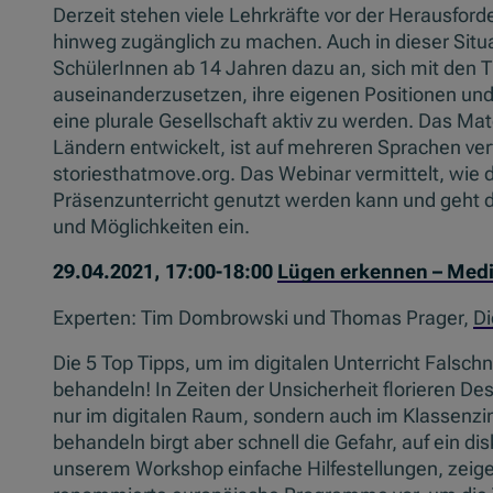
Derzeit stehen viele Lehrkräfte vor der Herausford
hinweg zugänglich zu machen. Auch in dieser Situa
SchülerInnen ab 14 Jahren dazu an, sich mit den T
auseinanderzusetzen, ihre eigenen Positionen und
eine plurale Gesellschaft aktiv zu werden. Das Ma
Ländern entwickelt, ist auf mehreren Sprachen ver
storiesthatmove.org. Das Webinar vermittelt, wie 
Präsenzunterricht genutzt werden kann und geht d
und Möglichkeiten ein.
29.04.2021, 17:00-18:00
Lügen erkennen – Medi
Experten: Tim Dombrowski und Thomas Prager,
Di
Die 5 Top Tipps, um im digitalen Unterricht Fals
behandeln! In Zeiten der Unsicherheit florieren 
nur im digitalen Raum, sondern auch im Klassenzi
behandeln birgt aber schnell die Gefahr, auf ein di
unserem Workshop einfache Hilfestellungen, zeige