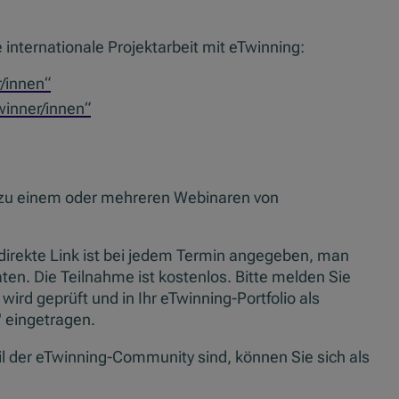
 internationale Projektarbeit mit eTwinning:
/innen“
winner/innen“
e - zu einem oder mehreren Webinaren von
r direkte Link ist bei jedem Termin angegeben, man
ten. Die Teilnahme ist kostenlos. Bitte melden Sie
 wird geprüft und in Ihr eTwinning-Portfolio als
" eingetragen.
l der eTwinning-Community sind, können Sie sich als