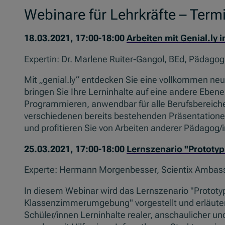
Webinare für Lehrkräfte – Ter
18.03.2021, 17:00-18:00
Arbeiten mit Genial.ly 
Expertin: Dr. Marlene Ruiter-Gangol, BEd, Pädago
Mit „genial.ly“ entdecken Sie eine vollkommen ne
bringen Sie Ihre Lerninhalte auf eine andere Eben
Programmieren, anwendbar für alle Berufsbereiche
verschiedenen bereits bestehenden Präsentationen 
und profitieren Sie von Arbeiten anderer Pädagog/
25.03.2021, 17:00-18:00
Lernszenario "Prototy
Experte: Hermann Morgenbesser, Scientix Ambass
In diesem Webinar wird das Lernszenario "Prototy
Klassenzimmerumgebung" vorgestellt und erläutert
Schüler/innen Lerninhalte realer, anschaulicher un