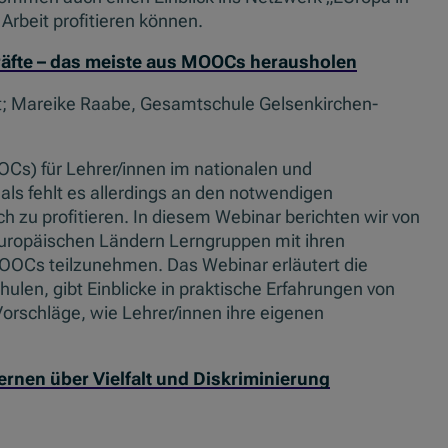
Arbeit profitieren können.
räfte – das meiste aus MOOCs herausholen
t; Mareike Raabe, Gesamtschule Gelsenkirchen-
s) für Lehrer/innen im nationalen und
ls fehlt es allerdings an den notwendigen
zu profitieren. In diesem Webinar berichten wir von
 europäischen Ländern Lerngruppen mit ihren
OOCs teilzunehmen. Das Webinar erläutert die
chulen, gibt Einblicke in praktische Erfahrungen von
orschläge, wie Lehrer/innen ihre eigenen
ernen über Vielfalt und Diskriminierung