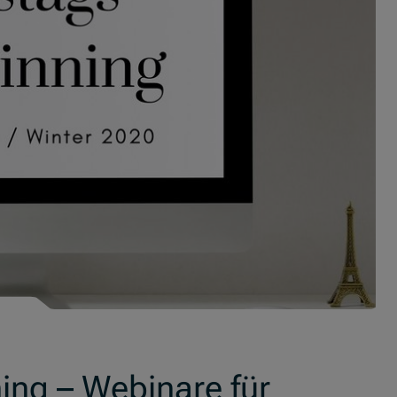
ing – Webinare für