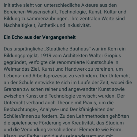
Initiative sieht vor, unterschiedliche Akteure aus den
Bereichen Wissenschaft, Technologie, Kunst, Kultur und
Bildung zusammenzubringen. Ihre zentralen Werte sind
Nachhaltigkeit, Ästhetik und Inklusivität.
Ein Echo aus der Vergangenheit
Das ursprüngliche „Staatliche Bauhaus“ war im Kern ein
Bildungsprojekt. 1919 vom Architekten Walter Gropius
gegründet, verfolgte die renommierte Kunstschule in
Weimar das Ziel, Kunst und Handwerk zu vereinen, um
Lebens- und Arbeitsprozesse zu verändern. Der Unterricht
an der Schule entwickelte sich im Laufe der Zeit, wobei die
Grenzen zwischen reiner und angewandter Kunst sowie
zwischen Kunst und Technologie verwischt wurden. Der
Unterricht verband auch Theorie mit Praxis, um die
Beobachtungs-, Analyse- und Denkfähigkeiten der
Schüler/innen zu fördern. Zu den Lehrmethoden gehörten
die spielerische Förderung von Kreativität, das Studium
und die Verbindung verschiedener Elemente wie Form,
Klang und Farbe; und die Auseinandersetzung mit