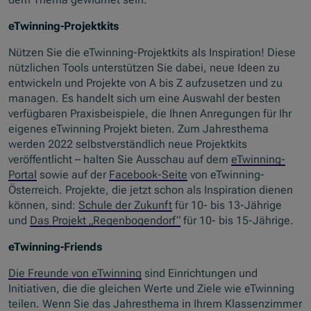
eTwinning-Projektkits
Nützen Sie die eTwinning-Projektkits als Inspiration! Diese
nützlichen Tools unterstützen Sie dabei, neue Ideen zu
entwickeln und Projekte von A bis Z aufzusetzen und zu
managen. Es handelt sich um eine Auswahl der besten
verfügbaren Praxisbeispiele, die Ihnen Anregungen für Ihr
eigenes eTwinning Projekt bieten. Zum Jahresthema
werden 2022 selbstverständlich neue Projektkits
veröffentlicht – halten Sie Ausschau auf dem
eTwinning-
Portal
sowie auf der
Facebook-Seite
von eTwinning-
Österreich. Projekte, die jetzt schon als Inspiration dienen
können, sind:
Schule der Zukunft
für 10- bis 13-Jährige
und
Das Projekt „Regenbogendorf“
für 10- bis 15-Jährige.
eTwinning-Friends
Die Freunde von eTwinning
sind Einrichtungen und
Initiativen, die die gleichen Werte und Ziele wie eTwinning
teilen. Wenn Sie das Jahresthema in Ihrem Klassenzimmer