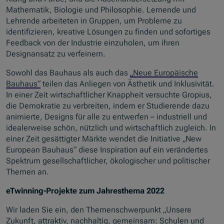
Mathematik, Biologie und Philosophie. Lernende und
Lehrende arbeiteten in Gruppen, um Probleme zu
identifizieren, kreative Lösungen zu finden und sofortiges
Feedback von der Industrie einzuholen, um ihren
Designansatz zu verfeinern.
Sowohl das Bauhaus als auch das
„Neue Europäische
Bauhaus“
teilen das Anliegen von Ästhetik und Inklusivität.
In einer Zeit wirtschaftlicher Knappheit versuchte Gropius,
die Demokratie zu verbreiten, indem er Studierende dazu
animierte, Designs für alle zu entwerfen – industriell und
idealerweise schön, nützlich und wirtschaftlich zugleich. In
einer Zeit gesättigter Märkte wendet die Initiative „New
European Bauhaus“ diese Inspiration auf ein verändertes
Spektrum gesellschaftlicher, ökologischer und politischer
Themen an.
eTwinning-Projekte zum Jahresthema 2022
Wir laden Sie ein, den Themenschwerpunkt „Unsere
Zukunft, attraktiv, nachhaltig, gemeinsam: Schulen und