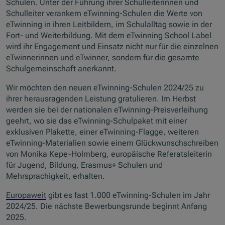
Schulen. Unter der Führung ihrer Schulleiterinnen und
Schulleiter verankern eTwinning-Schulen die Werte von
eTwinning in ihren Leitbildern, im Schulalltag sowie in der
Fort- und Weiterbildung. Mit dem
eTwinning School Label
wird ihr Engagement und Einsatz nicht nur für die einzelnen
eTwinnerinnen und eTwinner, sondern für die gesamte
Schulgemeinschaft anerkannt.
Wir möchten den neuen eTwinning-Schulen 2024/25 zu
ihrer herausragenden Leistung gratulieren. Im Herbst
werden sie bei der nationalen eTwinning-Preisverleihung
geehrt, wo sie das eTwinning-Schulpaket mit einer
exklusiven Plakette, einer eTwinning-Flagge, weiteren
eTwinning-Materialien sowie einem Glückwunschschreiben
von Monika Kepe-Holmberg, europäische Referatsleiterin
für Jugend, Bildung, Erasmus+ Schulen und
Mehrsprachigkeit, erhalten.
Europaweit
gibt es fast 1.000 eTwinning-Schulen im Jahr
2024/25. Die nächste Bewerbungsrunde beginnt Anfang
2025.